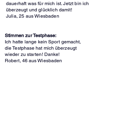
dauerhaft was
für mich ist. Jetzt bin ich
überzeugt und
glücklich damit!
Julia, 25 aus Wiesbaden
Stimmen zur Testphase:
Ich hatte lange
kein Sport gemacht,
die Testphase hat mich überzeugt
wieder zu starten! Danke!
Robert, 46 aus Wiesbaden
CrossFit Central Wiesbaden
Wallufer Straße 1
65195 Wiesbaden
Tel: 01578 6211 975