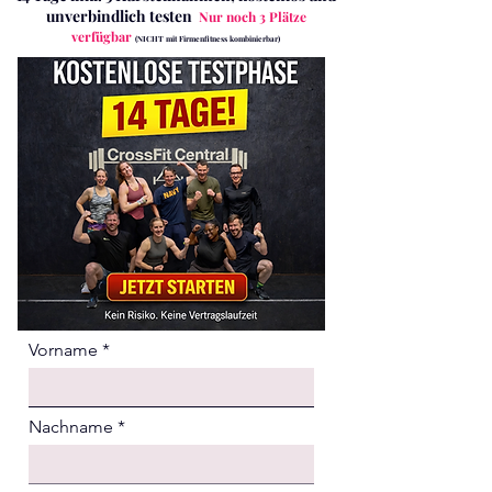
unverbindlich testen
Nur noch 3 Plätze
verfügbar
(NICHT mit Firmenfitness kombinierbar)
Vorname
Nachname